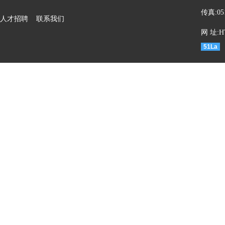
传真:05
人才招聘
联系我们
网 址:HT
51La