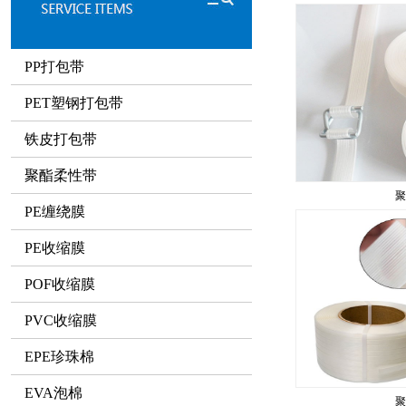
PP打包带
PET塑钢打包带
铁皮打包带
聚酯柔性带
聚
PE缠绕膜
PE收缩膜
POF收缩膜
PVC收缩膜
EPE珍珠棉
EVA泡棉
聚