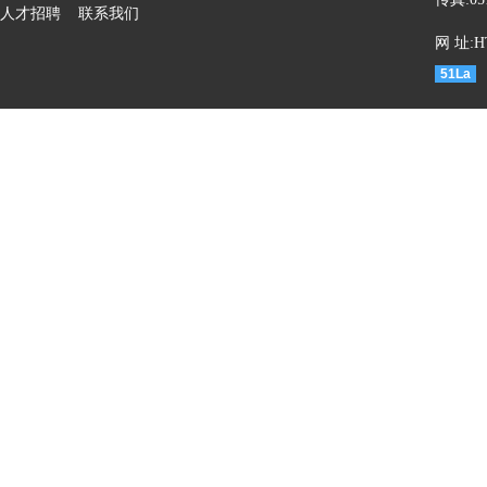
人才招聘
联系我们
网 址:HT
51La