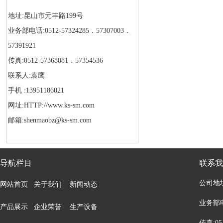
地址:昆山市元丰路199号
业务部电话:0512-57324285．57307003．
57391921
传真:0512-57368081．57354536
联系人:袁鹰
手机 :13951186021
网址:HTTP://www.ks-sm.com
邮箱:shenmaobz@ks-sm.com
导航栏目
联系我
公司地
网站首页
关于我们
新闻动态
业务部电话
产品展示
企业荣誉
生产设备
传真:05