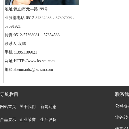
地址:昆山市元丰路199号
业务部电话:0512-57324285．57307003．
57391921
传真:0512-57368081．57354536
联系人:袁鹰
手机 :13951186021
网址:HTTP://www.ks-sm.com
邮箱:shenmaobz@ks-sm.com
导航栏目
联系我
公司地
网站首页
关于我们
新闻动态
业务部电话
产品展示
企业荣誉
生产设备
传真:05