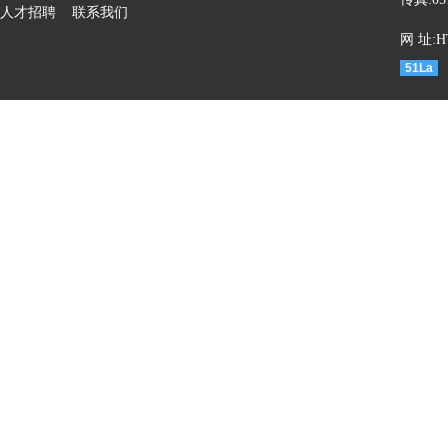
人才招聘
联系我们
网 址:HT
51La