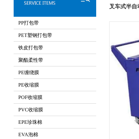
叉车式半自
PP打包带
PET塑钢打包带
铁皮打包带
聚酯柔性带
PE缠绕膜
PE收缩膜
POF收缩膜
PVC收缩膜
EPE珍珠棉
EVA泡棉