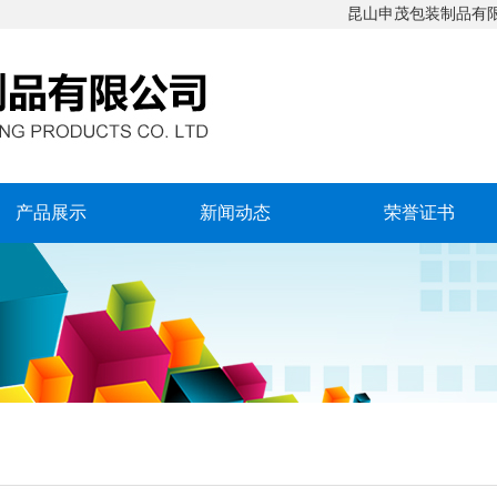
昆山申茂包装制品有限公
产品展示
新闻动态
荣誉证书