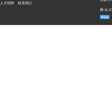
人才招聘
联系我们
网 址:HT
51La