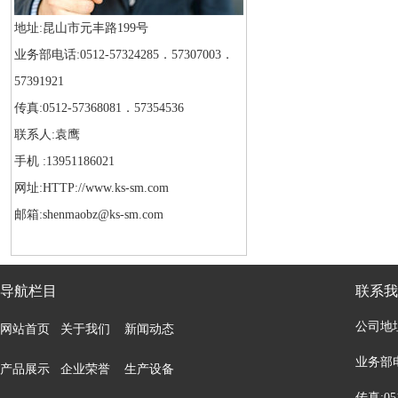
地址:昆山市元丰路199号
业务部电话:0512-57324285．57307003．
57391921
传真:0512-57368081．57354536
联系人:袁鹰
手机 :13951186021
网址:HTTP://www.ks-sm.com
邮箱:shenmaobz@ks-sm.com
导航栏目
联系我
公司地
网站首页
关于我们
新闻动态
业务部电话
产品展示
企业荣誉
生产设备
传真:05