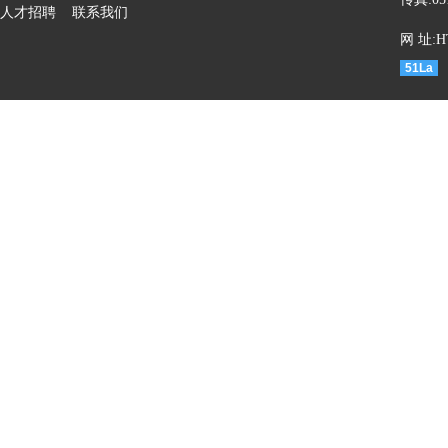
人才招聘
联系我们
网 址:HT
51La