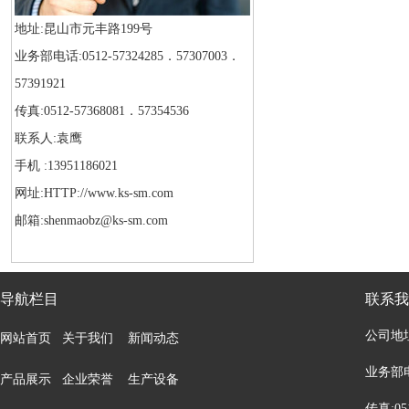
地址:昆山市元丰路199号
业务部电话:0512-57324285．57307003．
57391921
传真:0512-57368081．57354536
联系人:袁鹰
手机 :13951186021
网址:HTTP://www.ks-sm.com
邮箱:shenmaobz@ks-sm.com
导航栏目
联系我
公司地
网站首页
关于我们
新闻动态
业务部电话
产品展示
企业荣誉
生产设备
传真:05