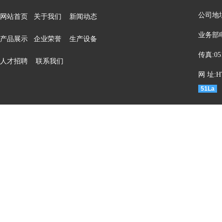
公司地
网站首页
关于我们
新闻动态
业务部电话
产品展示
企业荣誉
生产设备
传真:05
人才招聘
联系我们
网 址:HT
51La