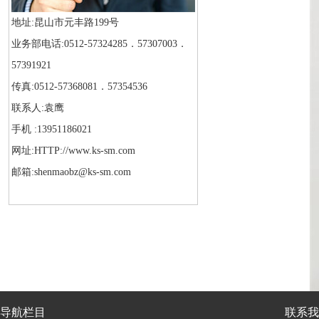
地址:昆山市元丰路199号
业务部电话:0512-57324285．57307003．
57391921
传真:0512-57368081．57354536
联系人:袁鹰
手机 :13951186021
网址:HTTP://www.ks-sm.com
邮箱:shenmaobz@ks-sm.com
导航栏目
联系我