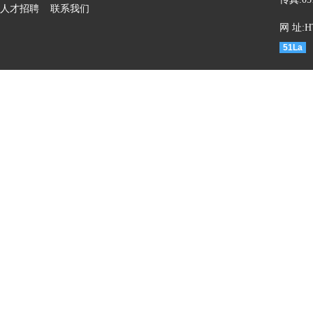
人才招聘
联系我们
网 址:HT
51La