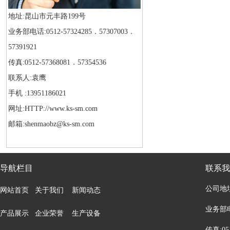
地址:昆山市元丰路199号
业务部电话:0512-57324285．57307003．
57391921
传真:0512-57368081．57354536
联系人:袁鹰
手机 :13951186021
网址:HTTP://www.ks-sm.com
邮箱:shenmaobz@ks-sm.com
导航栏目
联系我
公司地
网站首页
关于我们
新闻动态
业务部电话
产品展示
企业荣誉
生产设备
传真:05